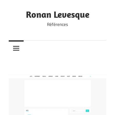
Skip
to
Ronan Levesque
content
Références