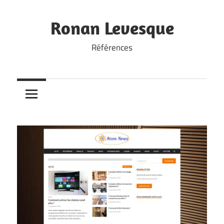
Skip
to
Ronan Levesque
content
Références