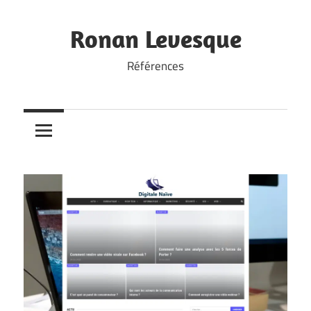
Skip
to
Ronan Levesque
content
Références