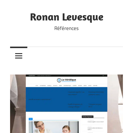
Skip
to
Ronan Levesque
content
Références