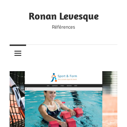
Skip
to
Ronan Levesque
content
Références